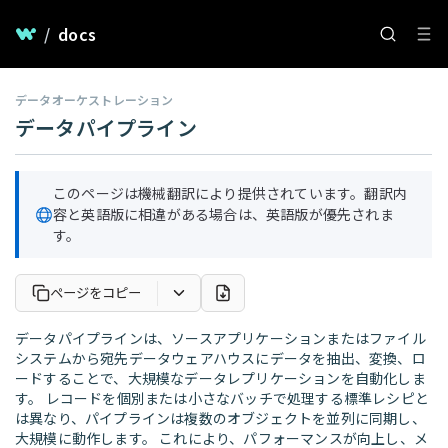
/
docs
データオーケストレーション
データパイプライン
このページは機械翻訳により提供されています。翻訳内
容と英語版に相違がある場合は、英語版が優先されま
す。
ページをコピー
データパイプラインは、ソースアプリケーションまたはファイル
システムから宛先データウェアハウスにデータを抽出、変換、ロ
ードすることで、大規模なデータレプリケーションを自動化しま
す。 レコードを個別または小さなバッチで処理する標準レシピと
は異なり、パイプラインは複数のオブジェクトを並列に同期し、
大規模に動作します。 これにより、パフォーマンスが向上し、メ