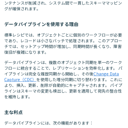
ンテナンスが削減され、システム間で一貫したスキーママッピン
グが確保されます。
データパイプラインを使用する理由
標準レシピでは、オブジェクトごとに個別のワークフローが必要
であり、レコードは小さなバッチで処理されます。 このアプロー
チでは、セットアップ時間が増加し、同期時間が長くなり、障害
復旧が複雑になります。
データパイプラインは、複数のオブジェクト同期を単一のワーク
フローに統合することで、レプリケーションを効率化します。 パ
イプラインは完全な履歴同期から開始し、その後
Change Data
Capture（CDC）
を使用した増分同期に切り替わります。 これに
より、挿入、更新、削除が自動的にキャプチャされます。 パイプ
ラインはスキーマの変更も検出し、更新を適用して宛先の整合性
を維持します。
主な利点
データパイプラインには、次の機能があります：