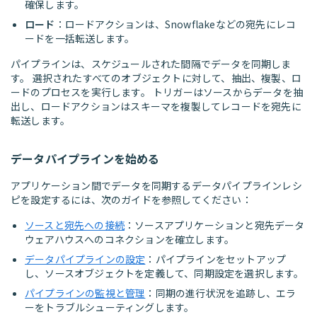
確保します。
ロード
：ロードアクションは、Snowflakeなどの宛先にレコ
ードを一括転送します。
パイプラインは、スケジュールされた間隔でデータを同期しま
す。 選択されたすべてのオブジェクトに対して、抽出、複製、ロ
ードのプロセスを実行します。 トリガーはソースからデータを抽
出し、ロードアクションはスキーマを複製してレコードを宛先に
転送します。
データパイプラインを始める
アプリケーション間でデータを同期するデータパイプラインレシ
ピを設定するには、次のガイドを参照してください：
ソースと宛先への接続
：ソースアプリケーションと宛先データ
ウェアハウスへのコネクションを確立します。
データパイプラインの設定
：パイプラインをセットアップ
し、ソースオブジェクトを定義して、同期設定を選択します。
パイプラインの監視と管理
：同期の進行状況を追跡し、エラ
ーをトラブルシューティングします。