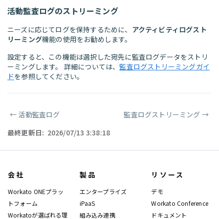
活動監査ログのストリーミング
ニーズに応じてログを保持するために、
アクティビティログスト
リーミング
機能の使用をお勧めします。
設定すると、この機能は選択した宛先に監査ログデータをストリ
ーミングします。 詳細については、
監査ログストリーミングガイ
ド
を参照してください。
←
活動監査ログ
監査ログストリーミング
→
ページャー
最終更新日:
2026/07/13 3:38:18
会社
製品
リソース
Workato ONEプラッ
エンタープライズ
デモ
トフォーム
iPaaS
Workato Conference
Workatoが選ばれる理
組み込み連携
ドキュメント