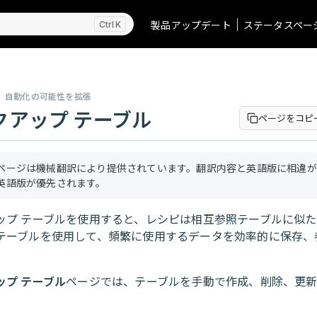
製品アップデート
ステータスペー
K
自動化の可能性を拡張
クアップ テーブル
ページをコピ
ページは機械翻訳により提供されています。翻訳内容と英語版に相違が
英語版が優先されます。
ップ テーブルを使用すると、レシピは相互参照テーブルに似
テーブルを使用して、頻繁に使用するデータを効率的に保存、
。
ップ テーブル
ページでは、テーブルを手動で作成、削除、更