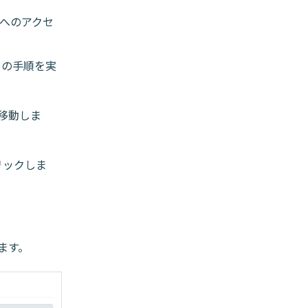
へのアクセ
次の手順を実
移動しま
リックしま
ます。