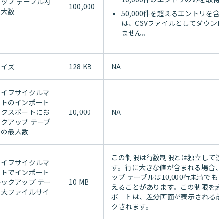
ップ テーブル内
100,000
最大数
50,000件を超えるエントリを
は、CSVファイルとしてダウ
ません。
サイズ
128 KB
NA
ライフサイクルマ
ントのインポート
エクスポートにお
10,000
NA
クアップ テーブ
行の最大数
この制限は行数制限とは独立して
ライフサイクルマ
す。行に大きな値が含まれる場合
ントでインポート
ップ テーブルは10,000行未満でも
ックアップ テー
10 MB
えることがあります。この制限を
最大ファイルサイ
ポートは、差分画面が表示される
クされます。