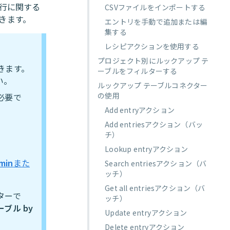
行に関する
CSVファイルをインポートする
きます。
エントリを手動で追加または編
集する
レシピアクションを使用する
プロジェクト別にルックアップ テ
きます。
ーブルをフィルターする
い。
ルックアップ テーブルコネクター
の使用
必要で
Add entryアクション
Add entriesアクション（バッ
チ）
Lookup entryアクション
min
また
Search entriesアクション（バ
ッチ）
Get all entriesアクション（バ
ターで
ッチ）
ブル by
Update entryアクション
。
Delete entryアクション