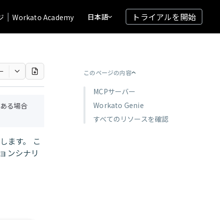
トライアルを開始
日本語
ジ
Workato Academy
ー
このページの内容
MCPサーバー
Workato Genie
ある場合
すべてのリソースを確認
します。 こ
ョンシナリ