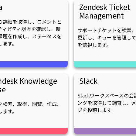
a
Zendesk Ticket
Management
の詳細を取得し、コメントと
ティビティ履歴を確認し、新
サポートチケットを検索
課題を作成し、ステータスを
更新し、キューを管理して
します。
を監視します。
ndesk Knowledge
Slack
se
Slackワークスペースの
ンツを取得して調査し、
を検索、取得、閲覧、作成、
ジを投稿します。
します。