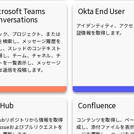
crosoft Teams
Okta End User
nversations
アイデンティティ、アクセ
証情報を取得します。
ック、プロジェクト、または
を検索し、メッセージ履歴を
し、スレッドのコンテキスト
得し、チーム、チャネル、チ
トを一覧表示し、メッセージ
は返信を投稿します。
tHub
Confluence
tHubリポジトリから情報を取得
コンテンツを取得し、ペ
Issueおよびプルリクエストを
成し、添付ファイルを表