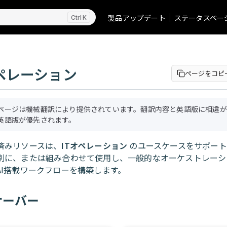
製品アップデート
ステータスペー
K
オペレーション
ページをコピ
ページは機械翻訳により提供されています。翻訳内容と英語版に相違が
英語版が優先されます。
済みリソースは、
ITオペレーション
のユースケースをサポート
別に、または組み合わせて使用し、一般的なオーケストレーシ
AI搭載ワークフローを構築します。
サーバー