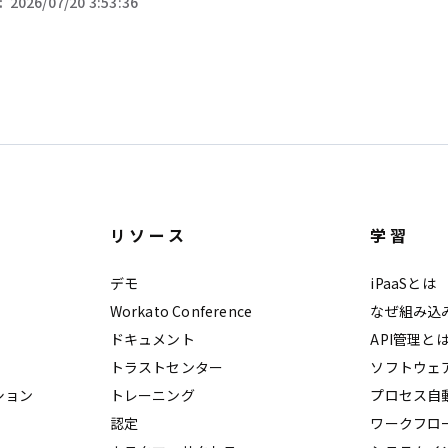
:
2026/07/20 3:53:36
リソース
学習
デモ
iPaaSとは
Workato Conference
なぜ組み込
ドキュメント
API管理と
トラストセンター
ソフトウェ
ション
トレーニング
プロセス自
認定
ワークフロ