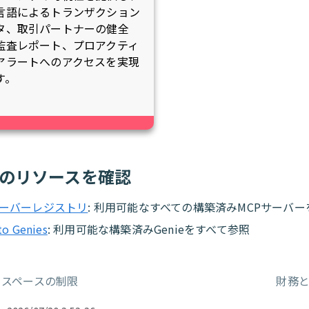
言語によるトランザクション
タ、取引パートナーの健全
監査レポート、プロアクティ
アラートへのアクセスを実現
す。
のリソースを確認
サーバーレジストリ
: 利用可能なすべての構築済みMCPサーバー
o Genies
: 利用可能な構築済みGenieをすべて参照
クスペースの制限
財務
ー