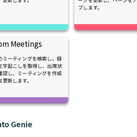
、更新します。
ージを更新し、ページを
ブします。
om Meetings
のミーティングを検索し、録
文字起こしを取得し、出席状
確認し、ミーティングを作成
は更新します。
to Genie