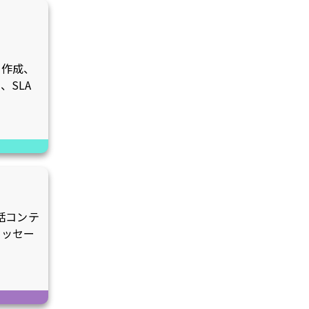
、作成、
、SLA
会話コンテ
メッセー