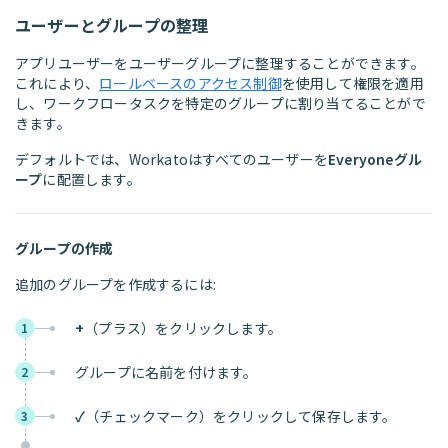
ユーザーとグループの整理
アプリユーザーをユーザーグループに整理することができます。
これにより、
ロールベースのアクセス制御
を使用して権限を適用
し、ワークフロータスクを特定のグループに割り当てることがで
きます。
デフォルトでは、Workatoはすべてのユーザーを
Everyoneグル
ープ
に配置します。
グループの作成
追加のグループを作成するには:
+
（プラス）をクリックします。
1
グループに名前を付けます。
2
✓
（チェックマーク）をクリックして保存します。
3