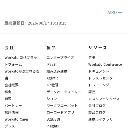
AIRO
→
ページャー
最終更新日:
2026/06/17 13:38:25
会社
製品
リソース
Workato ONEプラッ
エンタープライズ
デモ
トフォーム
iPaaS
Workato Conference
Workatoが選ばれる理
組み込み連携
ドキュメント
由
Agentic
トラストセンター
会社概要
API管理
トレーニング
料金
データオーケストレー
認定
顧客
ション
カスタマーサクセス
パートナー
ワークフローボット
会社ブログ
採用情報
ローコードアプリ
製品ブログ
Workato Cares
B2B/EDI
連携ライブラリ
プレス
Insights