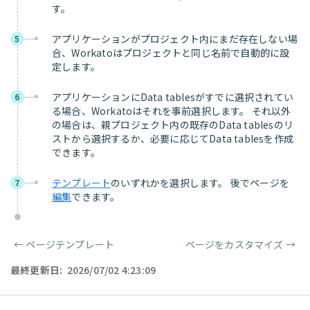
す。
アプリケーションがプロジェクト内にまだ存在しない場
5
合、Workatoはプロジェクトと同じ名前で自動的に設
定します。
アプリケーションにData tablesがすでに選択されてい
6
る場合、Workatoはそれを事前選択します。 それ以外
の場合は、親プロジェクト内の既存のData tablesのリ
ストから選択するか、必要に応じてData tablesを作成
できます。
テンプレート
のいずれかを選択します。 後でページを
7
編集
できます。
←
ページテンプレート
ページをカスタマイズ
→
ページャー
最終更新日:
2026/07/02 4:23:09