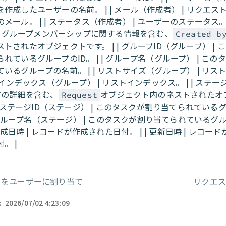
作成したユーザーの名前。 | | メール（作成者） | リクエス
メール。 | | ステータス（作成者） | ユーザーのステータス。 |
 | グループメンバーシップに関する情報を含む、
Created b
トされたオブジェクトです。 | | グループID（グループ） | 
れているグループのID。 | | グループ名（グループ） | この
いるグループの名前。 | | リストサイズ（グループ） | リス
トインデックス（グループ） | リストインデックス。 | | ステージ (
ージの詳細を含む、
オブジェクト内のネストされたオ
Request
 | ステージID（ステージ） | このタスクが割り当てられている
 | グループ名（ステージ） | このタスクが割り当てられているグ
| 作成日時 | レコードが作成された日付。 | | 更新日時 | レコ
。 |
クをユーザーに割り当て
リクエ
ー
:
2026/07/02 4:23:09