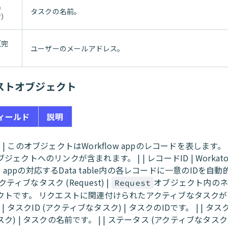
名
タスクの名前。
者）
（完
ユーザーのメールアドレス。
ストオブジェクト
ィールド
説明
est | このオブジェクトはWorkflow appのレコードを表します
ジェクトへのリンクが含まれます。 | | レコードID | Workat
low appの対応するData table内の各レコードに一意のIDを
 アクティブなタスク (Request) |
オブジェクト内の
Request
クトです。 リクエストに関連付けられたアクティブなタスク
 | タスクID (アクティブなタスク) | タスクのIDです。 | | タス
ク) | タスクの名前です。 | | ステータス (アクティブなタスク)