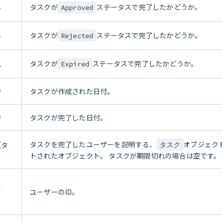
タスクが
ステータスで完了したかどうか。
み
Approved
タスクが
ステータスで完了したかどうか。
み
Rejected
タスクが
ステータスで完了したかどうか。
れ
Expired
時
タスクが作成された日付。
時
タスクが完了した日付。
タスクを完了したユーザーを説明する、
オブジェク
（タ
タスク
トされたオブジェクト。 タスクが期限切れの場合は空です。
ー
了
ユーザーのID。