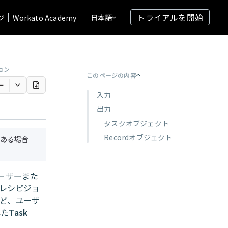
トライアルを開始
日本語
ジ
Workato Academy
ョン
このページの内容
ー
入力
出力
タスクオブジェクト
Recordオブジェクト
ある場合
ーザーまた
レシピジョ
ど、ユーザ
れた
Task