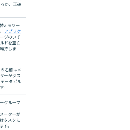
するか、正確
替えるワー
す。
アプリケ
ージのいず
ルドを空白
維持しま
この名前はメ
ザーがタス
 データピル
す。
ーグループ
メーターが
はタスクに
ます。