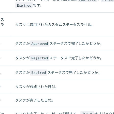
です。
Expired
ムス
スラ
タスクに適用されたカスタムステータスラベル。
タスクが
ステータスで完了したかどうか。
み
Approved
タスクが
ステータスで完了したかどうか。
み
Rejected
タスクが
ステータスで完了したかどうか。
れ
Expired
時
タスクが作成された日付。
時
タスクが完了した日付。
タスクを完了したユーザーを説明する、
オブジェク