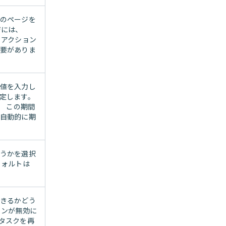
のページを
ジには、
トアクション
要がありま
値を入力し
定します。
。 この期間
自動的に期
うかを選択
フォルトは
きるかどう
ョンが無効に
タスクを再