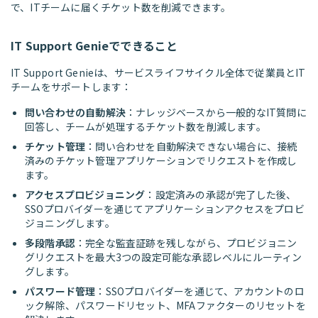
で、ITチームに届くチケット数を削減できます。
IT Support Genieでできること
IT Support Genieは、サービスライフサイクル全体で従業員とIT
チームをサポートします：
問い合わせの自動解決
：ナレッジベースから一般的なIT質問に
回答し、チームが処理するチケット数を削減します。
チケット管理
：問い合わせを自動解決できない場合に、接続
済みのチケット管理アプリケーションでリクエストを作成し
ます。
アクセスプロビジョニング
：設定済みの承認が完了した後、
SSOプロバイダーを通じてアプリケーションアクセスをプロビ
ジョニングします。
多段階承認
：完全な監査証跡を残しながら、プロビジョニン
グリクエストを最大3つの設定可能な承認レベルにルーティン
グします。
パスワード管理
：SSOプロバイダーを通じて、アカウントのロ
ック解除、パスワードリセット、MFAファクターのリセットを