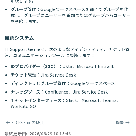
解決します。
グループ管理
：Googleワークスペースを通じてグループを作
成し、グループにユーザーを追加またはグループからユーザー
を削除します。
接続システム
IT Support Genieは、次のようなアイデンティティ、チケット管
理、コミュニケーションツールに接続します：
IDプロバイダー（SSO）
：Okta、Microsoft Entra ID
チケット管理
：Jira Service Desk
ディレクトリとグループ管理
：Googleワークスペース
ナレッジソース
：Confluence、Jira Service Desk
チャットインターフェース
：Slack、Microsoft Teams、
Workato GO
←
EDI Genieの使用
機能
→
ページャー
最終更新日:
2026/06/29 10:15:46