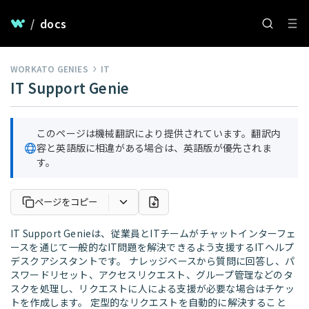
/
docs
WORKATO GENIES
IT
IT Support Genie
このページは機械翻訳により提供されています。翻訳内
容と英語版に相違がある場合は、英語版が優先されま
す。
ページをコピー
IT Support Genieは、従業員とITチームがチャットインターフェ
ースを通じて一般的なIT問題を解決できるよう支援するITヘルプ
デスクアシスタントです。 ナレッジベースから質問に回答し、パ
スワードリセット、アクセスリクエスト、グループ管理などのタ
スクを処理し、リクエストに人による支援が必要な場合はチケッ
トを作成します。 定型的なリクエストを自動的に解決すること