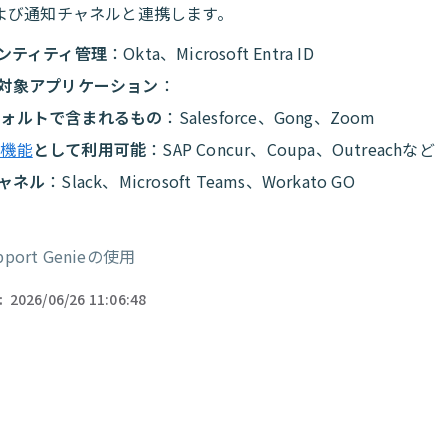
よび通知チャネルと連携します。
ンティティ管理
：Okta、Microsoft Entra ID
対象アプリケーション
：
フォルトで含まれるもの
：Salesforce、Gong、Zoom
張機能
として利用可能
：SAP Concur、Coupa、Outreachなど
ャネル
：Slack、Microsoft Teams、Workato GO
upport Genieの使用
ー
:
2026/06/26 11:06:48