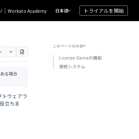
トライアルを開始
日本語
ジ
Workato Academy
このページの内容
ー
License Genieの機能
接続システム
ある場合
ソフトウェアラ
役立ちま