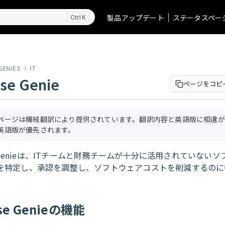
製品アップデート
ステータスペー
K
GENIES
IT
nse Genie
ページをコピ
ページは機械翻訳により提供されています。翻訳内容と英語版に相違が
英語版が優先されます。
se Genieは、ITチームと財務チームが十分に活用されていない
を特定し、承認を調整し、ソフトウェアコストを削減するのに
nse Genieの機能