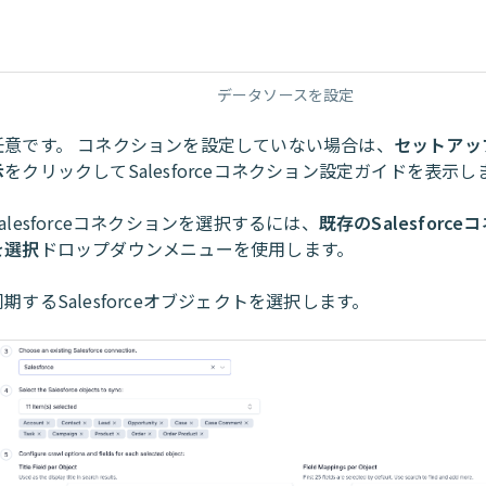
データソースを設定
任意です。 コネクションを設定していない場合は、
セットアッ
示
をクリックしてSalesforceコネクション設定ガイドを表示し
Salesforceコネクションを選択するには、
既存のSalesforc
を選択
ドロップダウンメニューを使用します。
同期するSalesforceオブジェクトを選択します。