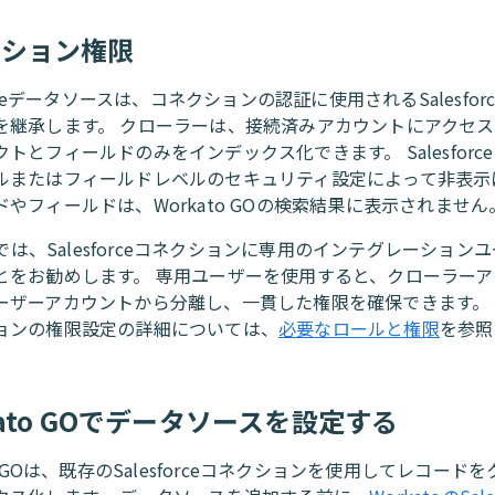
クション権限
forceデータソースは、コネクションの認証に使用されるSalesfor
を継承します。 クローラーは、接続済みアカウントにアクセ
トとフィールドのみをインデックス化できます。 Salesforc
ルまたはフィールドレベルのセキュリティ設定によって非表示
やフィールドは、Workato GOの検索結果に表示されません
toでは、Salesforceコネクションに専用のインテグレーション
とをお勧めします。 専用ユーザーを使用すると、クローラーア
ザーアカウントから分離し、一貫した権限を確保できます。 Sale
ョンの権限設定の詳細については、
必要なロールと権限
を参照
kato GOでデータソースを設定する
to GOは、既存のSalesforceコネクションを使用してレコード