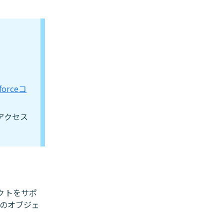
forceコ
にアクセス
ェクトをサポ
定のオブジェ