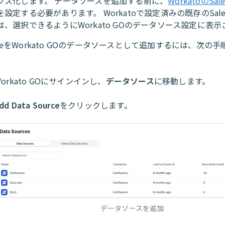
クス化します。 データソースを追加する前に、
WorkatoのSal
を設定する必要があります。 Workatoで設定済みの既存のSales
は、選択できるようにWorkato GOのデータソース設定に表示
forceをWorkato GOのデータソースとして追加するには、次の
Workato GOにサインインし、
データソース
に移動します。
dd Data Source
をクリックします。
データソースを追加