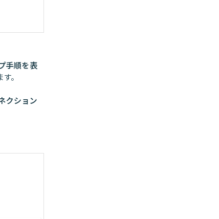
プ手順を表
ます。
eコネクション