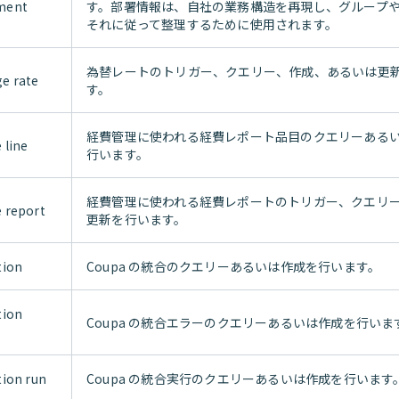
ment
す。部署情報は、自社の業務構造を再現し、グループ
それに従って整理するために使用されます。
為替レートのトリガー、クエリー、作成、あるいは更
e rate
す。
経費管理に使われる経費レポート品目のクエリーある
 line
行います。
経費管理に使われる経費レポートのトリガー、クエリ
 report
更新を行います。
tion
Coupa の統合のクエリーあるいは作成を行います。
tion
Coupa の統合エラーのクエリーあるいは作成を行いま
tion run
Coupa の統合実行のクエリーあるいは作成を行います