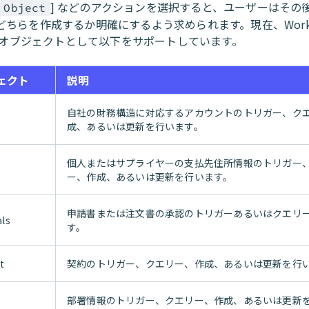
] などのアクションを選択すると、ユーザーはその
 Object
どちらを作成するか明確にするよう求められます。現在、Worka
a のオブジェクトとして以下をサポートしています。
ェクト
説明
自社の財務構造に対応するアカウントのトリガー、ク
t
成、あるいは更新を行います。
個人またはサプライヤーの支払先住所情報のトリガー
ー、作成、あるいは更新を行います。
申請書または注文書の承認のトリガーあるいはクエリ
ls
す。
t
契約のトリガー、クエリー、作成、あるいは更新を行
部署情報のトリガー、クエリー、作成、あるいは更新