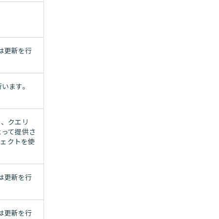
。
いは更新を行
行います。
ー、クエリ
よって提供さ
ブジェクトを使
いは更新を行
いは更新を行