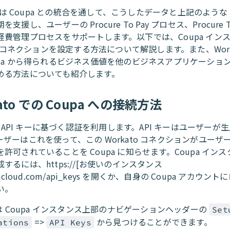
to は Coupa との統合を通して、こうしたデータと上記のような 
支援し、ユーザーの Procure To Pay プロセス、Procure To
経費管理プロセスをサポートします。以下では、Coupa イン
to コネクションを設定する方法について解説します。また、Work
upa から得られるビジネス価値を他のビジネスアプリケーショ
める方法についても紹介します。
ato での Coupa への接続方法
 は API キーに基づく認証を利用します。API キーはユーザーが
ザーはこれを使って、この Workato コネクションがユーザ
許可されていることを Coupa に知らせます。Coupa インスタ
するには、https://[お使いのインスタンス
pacloud.com/api_keys を開くか、自身の Coupa アカウン
い。
ーは Coupa インスタンス上部のナビゲーションヘッダーの
Set
=>
から見つけることができます。
ations
API Keys