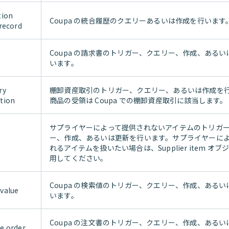
tion
Coupa の統合履歴のクエリーあるいは作成を行います
 record
Coupa の請求書のトリガー、クエリー、作成、ある
います。
ry
棚卸資産取引のトリガー、クエリー、あるいは作成を
tion
商品の受領は Coupa での棚卸資産取引に該当します。
サプライヤーによって提供されないアイテムのトリガ
ー、作成、あるいは更新を行います。サプライヤーに
れるアイテムを扱いたい場合は、Supplier item オ
用してください。
Coupa の検索値のトリガー、クエリー、作成、ある
value
います。
Coupa の注文書のトリガー、クエリー、作成、ある
e order