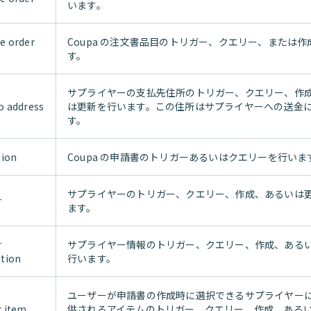
います。
e order
Coupa の注文書品目のトリガー、クエリー、または
す。
サプライヤーの支払先住所のトリガー、クエリー、作
o address
は更新を行います。この住所はサプライヤーへの送金
す。
tion
Coupa の申請書のトリガーあるいはクエリーを行いま
サプライヤーのトリガー、クエリー、作成、あるいは
r
ます。
r
サプライヤー情報のトリガー、クエリー、作成、ある
tion
行います。
ユーザーが申請書の作成時に選択できるサプライヤー
r item
供されるアイテムのトリガー、クエリー、作成、ある