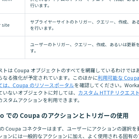
行います。
サプライヤーサイトのトリガー、クエリー、作成、あ
 site
を行います。
ユーザーのトリガー、クエリー、作成、あるいは更新
す。
ストは Coupa オブジェクトのすべてを網羅しているわけでは
らなる強化が予定されています。このほかに
利用可能な Coup
は、Coupa のリソースポータル
を確認してください。Worka
ていないオブジェクトに対しては、
カスタム HTTP リクエス
カスタムアクションを利用できます。
ato での Coupa のアクションとトリガーの使用
to の Coupa コネクターはまず、ユーザーにアクションの選択
ションには一般的なアクションに加え、よく使用される固有の