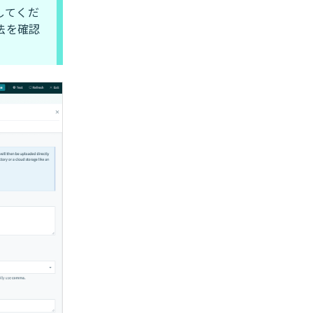
してくだ
法を確認