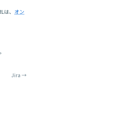
RLは、
オン
。
Jira
→