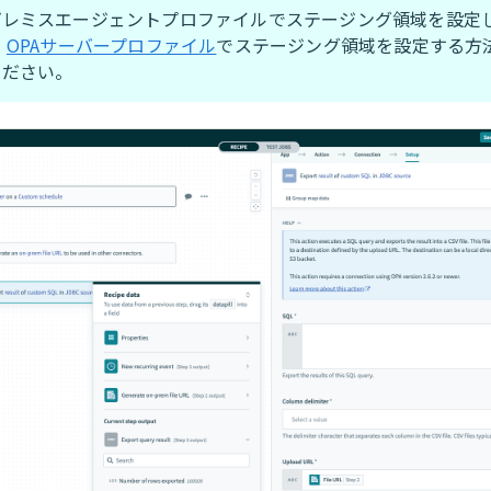
プレミスエージェントプロファイルでステージング領域を設定
。
OPAサーバープロファイル
でステージング領域を設定する方
ください。