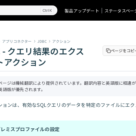
製品アップデート
ステータスペー
K
アプリコネクター
JDBC
アクション
C - クエリ結果のエクス
ページをコピ
トアクション
ページは機械翻訳により提供されています。翻訳内容と英語版に相違が
英語版が優先されます。
ションは、有効なSQLクエリのデータを特定のファイルにエク
プレミスプロファイルの設定