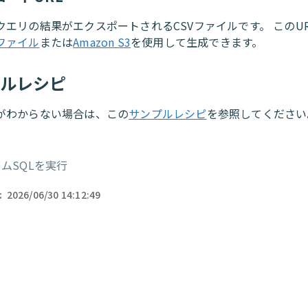
クエリの結果がエクスポートされるCSVファイルです。 このU
ファイル
または
Amazon S3
を使用して生成できます。
プルレシピ
がわからない場合は、この
サンプルレシピ
を参照してください
ムSQLを実行
ー
:
2026/06/30 14:12:49