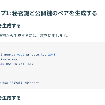
プ1: 秘密鍵と公開鍵のペアを生成する
を生成する
最初から生成するには、次を使用します。
sl
 genrsa
 -out
 private.key
 2048
rivate.key
GIN
 RSA
 PRIVATE
 KEY-----
D
 RSA
 PRIVATE
 KEY-----
を生成する