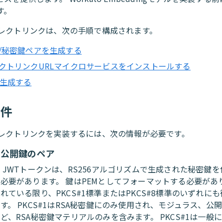
す。
イレクトリンクは、次の手順で構成されます。
/秘密鍵ペアを生成する
クトリンクURLマイクロサービスをインストールする
を生成する
条件
イレクトリンクを実装するには、次の情報が必要です。
と公開鍵のペア
 JWTトークンは、RS256アルゴリズムで生成された秘密鍵
必要があります。 鍵はPEMとしてフォーマットする必要があり
れている限り、PKCS#1標準またはPKCS#8標準のいずれに
す。 PKCS#1はRSA秘密鍵にのみ使用され、モジュラス、公
ど、RSA秘密鍵マテリアルのみを含みます。 PKCS#1は一般