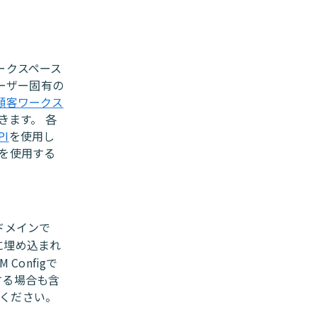
ークスペース
ユーザー固有の
顧客ワークス
きます。 各
I
を使用し
Dを使用する
ドメインで
に埋め込まれ
Configで
用する場合も含
供してください。