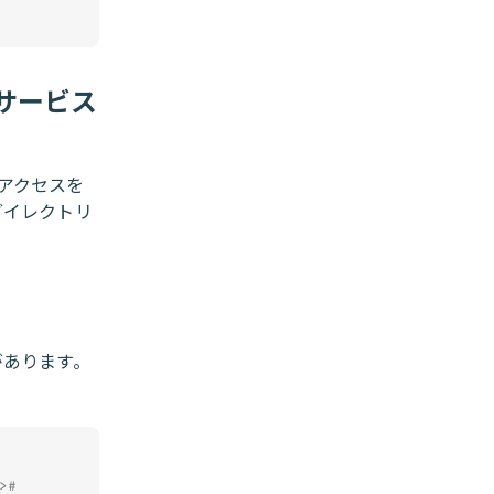
ロサービス
アクセスを
ダイレクトリ
があります。
>#