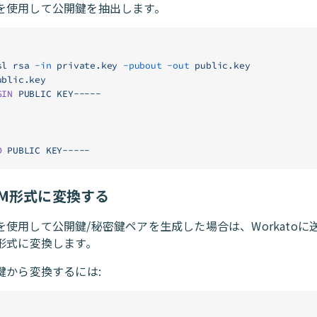
を使用して公開鍵を抽出します。
sl
 rsa
 -in
 private.key
 -pubout
 -out
 public.key
ublic.key
GIN
 PUBLIC
 KEY-----
D
 PUBLIC
 KEY-----
EM形式に変換する
を使用して公開鍵/秘密鍵ペアを生成した場合は、Workatoに
M形式に変換します。
鍵から変換するには: