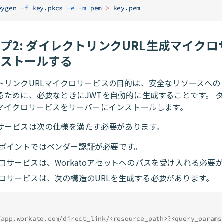
eygen
 -f
 key.pkcs
 -e
 -m
 pem
 >
 key.pem
プ2: ダイレクトリンクURL生成マイク
ンストールする
トリンクURLマイクロサービスの目的は、安全なリソースへの
るために、必要なときにJWTを自動的に生成することです。 
Lマイクロサービスをサーバーにインストールします。
サービスは次の仕様を満たす必要があります。
ポイントではベンダー認証が必要です。
ロサービスは、Workatoアセットへのパスを受け入れる必要
ロサービスは、次の構造のURLを生成する必要があります。
/app.workato.com/direct_link/<resource_path>?<query_params