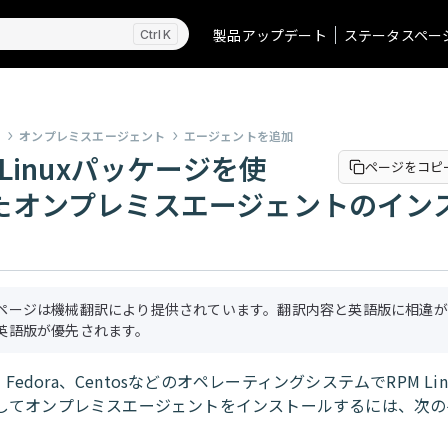
製品アップデート
ステータスペー
K
ス
オンプレミスエージェント
エージェントを追加
 Linuxパッケージを使
ページをコピ
たオンプレミスエージェントのイン
ページは機械翻訳により提供されています。翻訳内容と英語版に相違が
英語版が優先されます。
at、Fedora、CentosなどのオペレーティングシステムでRPM Li
してオンプレミスエージェントをインストールするには、次の