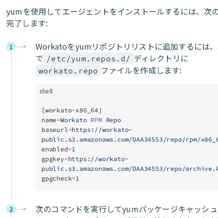
yumを使用してエージェントをインストールするには、次
完了します:
Workatoをyumリポジトリリストに追加するには
1
で
ディレクトリに
/etc/yum.repos.d/
ファイルを作成します:
workato.repo
shell
[workato-x86_64]
name
=
Workato
 RPM
 Repo
baseurl
=
https://workato-
public.s3.amazonaws.com/DAA34553/repo/rpm/x86_
enabled
=
1
gpgkey
=
https://workato-
public.s3.amazonaws.com/DAA34553/repo/archive.
gpgcheck
=
1
次のコマンドを実行してyumパッケージキャッシ
2