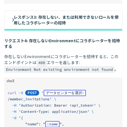
レスポンス3: 存在しない、または利用できないロールを使
用したコラボレーターの招待
リクエスト4: 存在しないEnvironmentにコラボレーターを招待
する
存在しないEnvironmentにコラボレーターを招待すると、この
エンドポイントは
エラーを返します:
400
。
Environment Not existing environment not found
shell
curl
 -X
POST
 '
データセンターを選択
/member_invitations'
 \
  -H
 'Authorization: Bearer <api_token>'
 \
  -H
 'Content-Type: application/json'
 \
  -d
 '{
        "name": "
:name
",