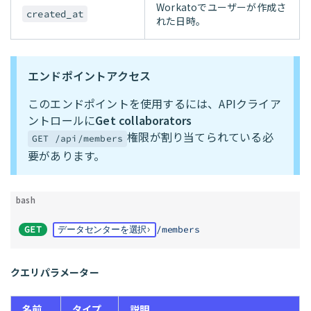
Workatoでユーザーが作成さ
created_at
れた日時。
エンドポイントアクセス
このエンドポイントを使用するには、APIクライア
ントロールに
Get collaborators
権限が割り当てられている必
GET /api/members
要があります。
bash
GET
データセンターを選択
/members
クエリパラメーター
名前
タイプ
説明