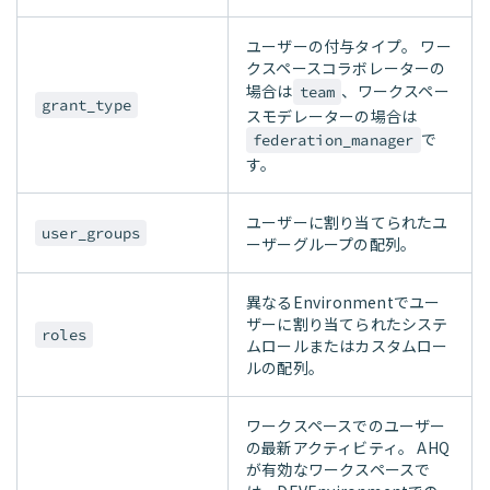
ユーザーの付与タイプ。 ワー
クスペースコラボレーターの
場合は
、ワークスペー
team
grant_type
スモデレーターの場合は
で
federation_manager
す。
ユーザーに割り当てられたユ
user_groups
ーザーグループの配列。
異なるEnvironmentでユー
ザーに割り当てられたシステ
roles
ムロールまたはカスタムロー
ルの配列。
ワークスペースでのユーザー
の最新アクティビティ。 AHQ
が有効なワークスペースで