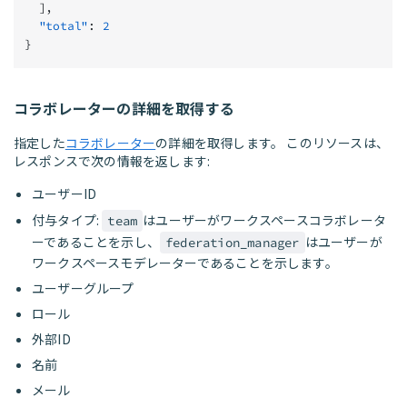
  ],
  "total"
: 
2
}
コラボレーターの詳細を取得する
指定した
コラボレーター
の詳細を取得します。 このリソースは、
レスポンスで次の情報を返します:
ユーザーID
付与タイプ:
はユーザーがワークスペースコラボレータ
team
ーであることを示し、
はユーザーが
federation_manager
ワークスペースモデレーターであることを示します。
ユーザーグループ
ロール
外部ID
名前
メール