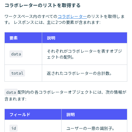
コラボレーターのリストを取得する
ワークスペース内のすべての
コラボレーター
のリストを取得しま
す。 レスポンスには、主に2つの要素が含まれます:
要素
説明
それぞれがコラボレーターを表すオブジ
data
ェクトの配列。
返されたコラボレーターの合計数。
total
配列内の各コラボレーターオブジェクトには、次の情報が
data
含まれます:
フィールド
説明
ユーザーの一意の識別子。
id