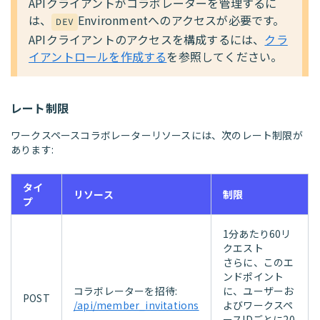
APIクライアントがコラボレーターを管理するに
は、
Environmentへのアクセスが必要です。
DEV
APIクライアントのアクセスを構成するには、
クラ
イアントロールを作成する
を参照してください。
レート制限
ワークスペースコラボレーターリソースには、次のレート制限が
あります:
タイ
リソース
制限
プ
1分あたり60リ
クエスト
さらに、このエ
ンドポイント
コラボレーターを招待:
に、ユーザーお
POST
/api/member_invitations
よびワークスペ
ースIDごとに20