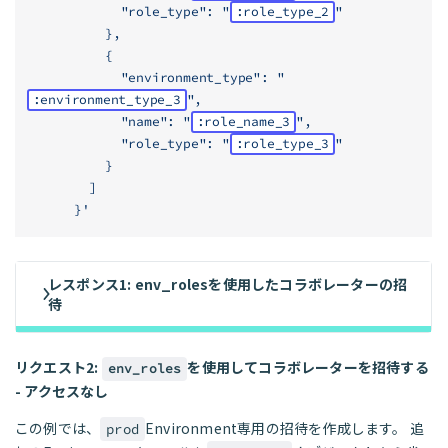
            "role_type": "
:role_type_2
"
          },
          {
            "environment_type": "
:environment_type_3
",
            "name": "
:role_name_3
",
            "role_type": "
:role_type_3
"
          }
        ]
      }'
レスポンス1: env_rolesを使用したコラボレーターの招
待
リクエスト2:
を使用してコラボレーターを招待する
env_roles
- アクセスなし
この例では、
Environment専用の招待を作成します。 追
prod