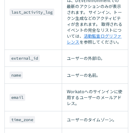
は、DEVEnvironmentでの
最新のアクションのみが表示
されます。 サインイン、トー
last_activity_log
クン生成などのアクティビテ
ィが含まれます。 取得される
イベントの完全なリストにつ
いては、
活動監査ログリファ
レンス
を参照してください。
ユーザーの外部ID。
external_id
ユーザーの名前。
name
Workatoへのサインインに使
用するユーザーのメールアド
email
レス。
ユーザーのタイムゾーン。
time_zone