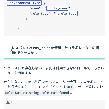
:environment_type
",
            "name": "
:role_name
",
            "role_type": "
:role_type
"
          }
        ]
      }'
レスポンス2: env_rolesを使用したコラボレーターの招
待: アクセスなし
リクエスト3: 存在しない、または利用できないロールでコラボレ
ーターを招待する
存在しない、または利用できないロールを使用してコラボレータ
ーを招待すると、このエンドポイントは
エラーを返します:
400
。
Role Not existing role not found
shell