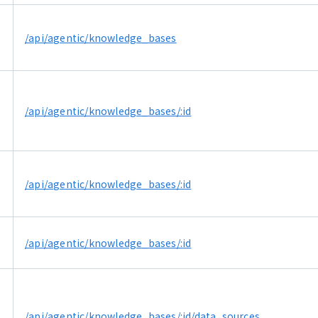
/api/agentic/knowledge_bases
/api/agentic/knowledge_bases/:id
/api/agentic/knowledge_bases/:id
E
/api/agentic/knowledge_bases/:id
/api/agentic/knowledge_bases/:id/data_sources