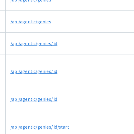
/api/agentic/genies
/api/agentic/genies/:id
/api/agentic/genies/:id
E
/api/agentic/genies/:id
/api/agentic/genies/:id/start