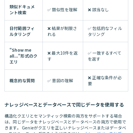
類似ドキュメ
✅ 類似性を理解
❌ 該当なし
ント検索
日付範囲フィ
❌ 結果が制限さ
✅ 包括的なフィル
ルタリング
れる
タリング
"Show me
❌ 最大10件を返
✅ 一致するすべて
all..."形式のク
す
を返す
エリ
❌ 正確な条件が必
概念的な質問
✅ 意図の理解
要
ナレッジベースとデータベースで同じデータを使用する
構造化クエリとセマンティック検索の両方をサポートする場合
は、同じデータをナレッジベースとデータベースの両方で使用で
きます。 Genieがクエリを正しいナレッジベースまたはデータベ