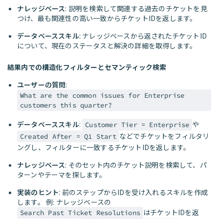
ナレッジベース
: 説明を検索して関連する過去のチケットを見
つけ、最も関連性の高い一致からチケットIDを返します。
データベーススキル
: ナレッジベースから返されたチケットID
について、現在のステータスと解決の詳細を取得します。
結果内での構造化フィルターとセマンティック検索
ユーザーの質問
:
What are the common issues for Enterprise
customers this quarter?
データベーススキル
:
や
Customer Tier = Enterprise
などでチケットをフィルタリ
Created After = Q1 Start
ングし、フィルターに一致するチケットIDを返します。
ナレッジベース
: そのセット内のチケット説明を検索して、パ
ターンやテーマを探します。
実装のヒント
: 前のステップからIDを受け入れるスキルを作成
します。 例: ナレッジベースの
はチケットIDを返
Search Past Ticket Resolutions