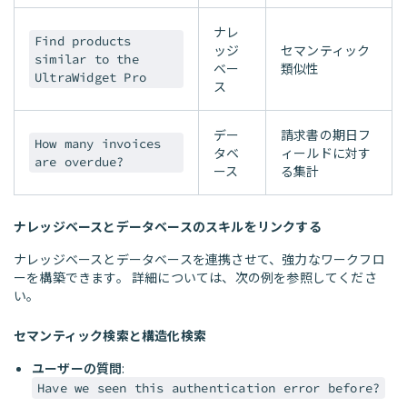
ナレ
Find products
ッジ
セマンティック
similar to the
ベー
類似性
UltraWidget Pro
ス
デー
請求書の期日フ
How many invoices
タベ
ィールドに対す
are overdue?
ース
る集計
ナレッジベースとデータベースのスキルをリンクする
ナレッジベースとデータベースを連携させて、強力なワークフロ
ーを構築できます。 詳細については、次の例を参照してくださ
い。
セマンティック検索と構造化検索
ユーザーの質問
:
Have we seen this authentication error before?