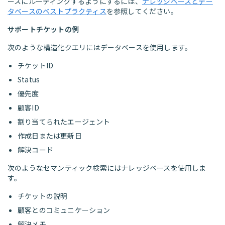
ースにルーティングするようにするには、
ナレッジベースとデー
タベースのベストプラクティス
を参照してください。
サポートチケットの例
次のような構造化クエリにはデータベースを使用します。
チケットID
Status
優先度
顧客ID
割り当てられたエージェント
作成日または更新日
解決コード
次のようなセマンティック検索にはナレッジベースを使用しま
す。
チケットの説明
顧客とのコミュニケーション
解決メモ