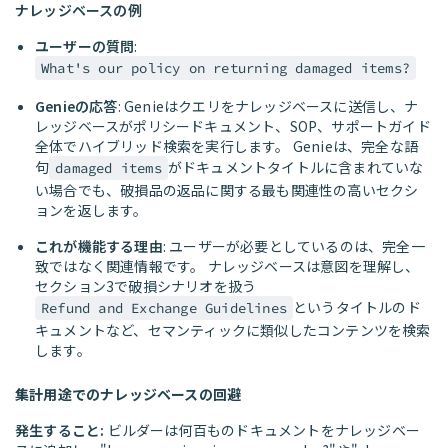
ナレッジベースの例
ユーザーの質問
:
What's our policy on returning damaged items?
Genieの応答
: Genieはクエリをナレッジベースに送信し、ナ
レッジベースがポリシードキュメント、SOP、サポートガイド
全体でハイブリッド検索を実行します。 Genieは、完全な語
句
がドキュメントタイトルに含まれていな
damaged items
い場合でも、破損品の返品に関する最も関連性の高いセクシ
ョンを返します。
これが機能する理由
: ユーザーが必要としているのは、完全一
致ではなく関連情報です。 ナレッジベースは意図を理解し、
セクション3で破損シナリオを扱う
というタイトルのド
Refund and Exchange Guidelines
キュメントなど、セマンティックに類似したコンテンツを検索
します。
集計用途でのナレッジベースの回避
発生すること:
ビルダーは何百ものドキュメントをナレッジベー