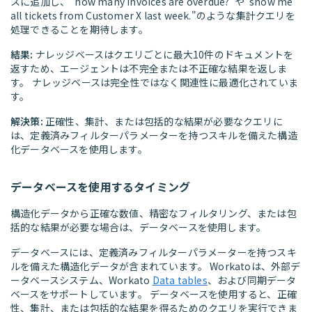
スに追加し、"how many invoices are overdue?"や"show me
all tickets from Customer X last week."のような集計クエリを
処理できることを期待します。
結果:
ナレッジベースはクエリごとに最大10件のドキュメントを
返すため、エージェントは不完全または不正確な結果を返しま
す。 ナレッジベースは完全性ではなく関連性に最適化されていま
す。
解決策:
正確性、集計、または包括的な結果が必要なクエリに
は、定義済みフィルターパラメーターを持つスキルを備えた構造
化データベースを使用します。
データベースを使用するタイミング
構造化データから正確な数値、精密なフィルタリング、または包
括的な結果が必要な場合は、データベースを使用します。
データベースには、定義済みフィルターパラメーターを持つスキ
ルを備えた構造化データが含まれています。 Workatoは、外部デ
ータベースシステム、Workato
Data tables
、および同期データ
ベースをサポートしています。 データベースを使用すると、正確
性、集計、または包括的な結果を得るためのクエリを実行できま