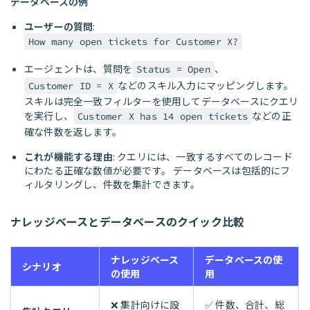
データベースの例
ユーザーの質問
:
How many open tickets for Customer X?
エージェントは、質問を
、
Status = Open
などのスキル入力にマッピングします。
Customer ID = X
スキルは完全一致フィルターを使用してデータベースにクエリ
を実行し、
などの正
Customer X has 14 open tickets
確な件数を返します。
これが機能する理由
: クエリには、一致するすべてのレコード
にわたる正確な数値が必要です。 データベースは包括的にフ
ィルタリングし、件数を集計できます。
ナレッジベースとデータベースのクイック比較
ナレッジベース
データベースの使
シナリオ
の使用
用
❌ 集計向けに設
✅ 件数、合計、総