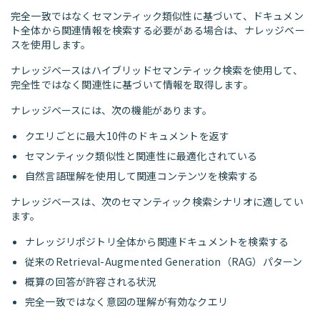
完全一致ではなくセマンティック類似性に基づいて、ドキュメン
ト全体から関連情報を検索する必要がある場合は、ナレッジベー
スを使用します。
ナレッジベースはハイブリッドセマンティック検索を使用して、
完全性ではなく関連性に基づいて情報を取得します。
ナレッジベースには、次の機能があります。
クエリごとに最大10件のドキュメントを返す
セマンティック類似性と関連性に最適化されている
自然言語理解を使用して関連コンテンツを検索する
ナレッジベースは、次のセマンティック検索シナリオに適してい
ます。
ナレッジリポジトリ全体から関連ドキュメントを検索する
従来のRetrieval-Augmented Generation（RAG）パターン
概算の回答が許容される状況
完全一致ではなく意図の理解が有効なクエリ