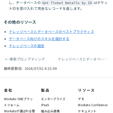
し、データベースの
はチケッ
Get Ticket Details by ID
トIDを受け入れて完全なレコードを返します。
その他のリソース
ナレッジベースとデータベースのベストプラクティス
データベース向けのスキルを設計する
ナレッジベースの設定
←
検索プロンプティング
ナレッジベースとデータベースのベストプラクティス
ページャー
最終更新日:
2026/07/02 4:23:09
会社
製品
リソース
Workato ONEプラッ
エンタープライズ
デモ
トフォーム
iPaaS
Workato Conference
Workatoが選ばれる理
組み込み連携
ドキュメント