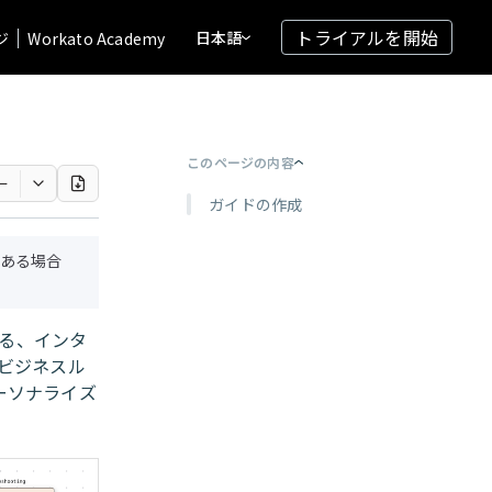
トライアルを開始
日本語
ジ
Workato Academy
このページの内容
ー
ガイドの作成
ある場合
る、インタ
、ビジネスル
ーソナライズ