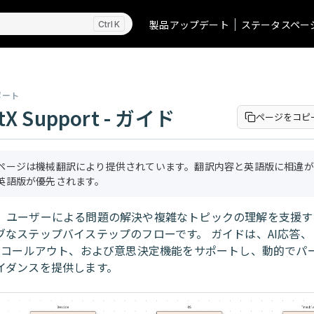
製品アップデート
ステータスペー
K
ポート
tX Support - ガイド
ページをコピ
ページは機械翻訳により提供されています。翻訳内容と英語版に相違が
英語版が優先されます。
、ユーザーによる問題の解決や複雑なトピックの理解を支援す
ブなステップバイステップのフローです。 ガイドは、AI応答
PIコールアウト、および意思決定機能をサポートし、動的でパ
イダンスを提供します。