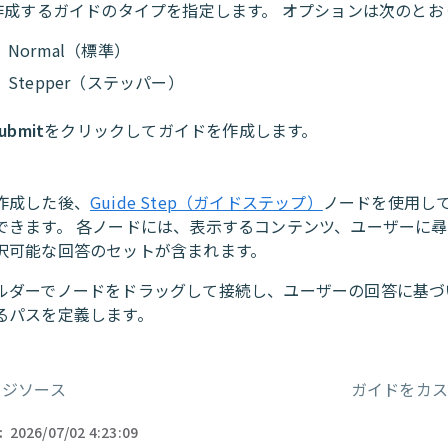
作成するガイドのタイプを指定します。 オプションは次のとお
Normal（標準）
Stepper（ステッパー）
ubmit
をクリックしてガイドを作成します。
作成した後、
Guide Step（ガイドステップ）
ノードを使用し
できます。 各ノードには、表示するコンテンツ、ユーザーに
択可能な回答のセットが含まれます。
ルダーでノードをドラッグして接続し、ユーザーの回答に基づ
るパスを定義します。
ッジソース
ガイドをカ
ー
:
2026/07/02 4:23:09