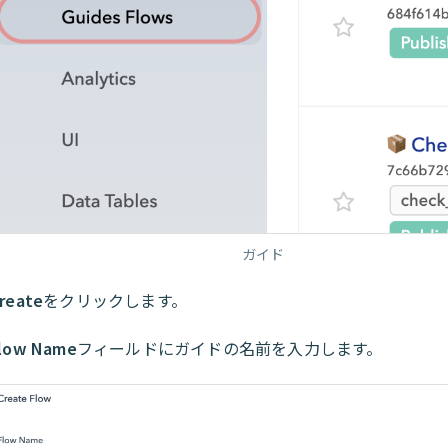
ガイド
reate
をクリックします。
low Name
フィールドにガイドの名前を入力します。