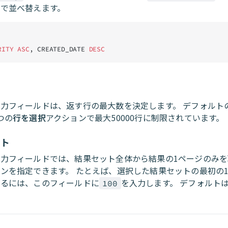
）で並べ替えます。
RITY ASC
, CREATED_DATE 
DESC
力フィールドは、返す行の最大数を決定します。 デフォルトの
つの
行を選択
アクションで最大50000行に制限されています。
ット
入力フィールドでは、結果セット全体から結果の1ページのみ
ンを指定できます。 たとえば、選択した結果セットの最初の1
するには、このフィールドに
を入力します。 デフォルト
100