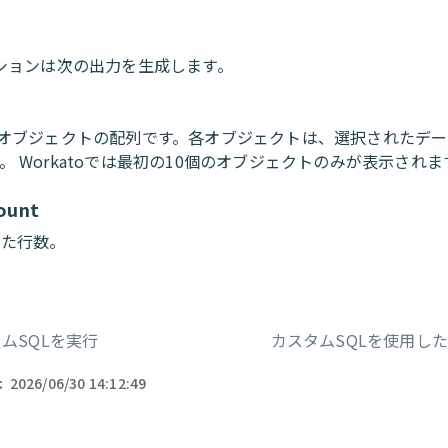
ションは次の出力を生成します。
Nオブジェクトの配列です。各オブジェクトは、選択されたデー
。 Workatoでは最初の10個のオブジェクトのみが表示されま
ount
れた行数。
ムSQLを実行
カスタムSQLを使用し
ー
:
2026/06/30 14:12:49