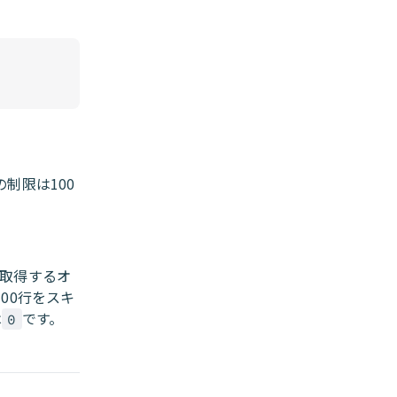
制限は100
を取得するオ
00行をスキ
は
です。
0