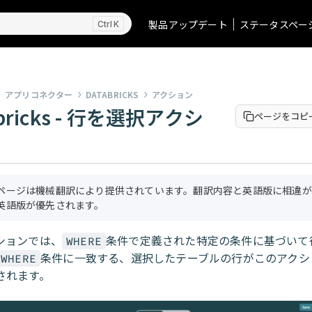
製品アップデート
ステータスペー
K
アプリコネクター
DATABRICKS
アクション
abricks - 行を選択アクシ
ページをコピ
ページは機械翻訳により提供されています。翻訳内容と英語版に相違が
英語版が優先されます。
ションでは、
条件で定義された特定の条件に基づいて
WHERE
条件に一致する、選択したテーブルの行がこのアクシ
WHERE
されます。