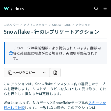
/
docs
コネクター
アプリコネクター
SNOWFLAKE
アクション
Snowflake - 行のレプリケートアクション
このページは機械翻訳により提供されています。翻訳内
容と英語版に相違がある場合は、英語版が優先されま
す。
ページをコピー
このアクションは、Snowflakeインスタンス内の選択したテーブ
ルを更新します。 リストデータピルを入力として受け取り、それ
らを行として挿入または更新します。
Workatoはまず、入力データとSnowflakeテーブルの
スキーマを
検出して比較
します。 一致しない場合、このアクションは