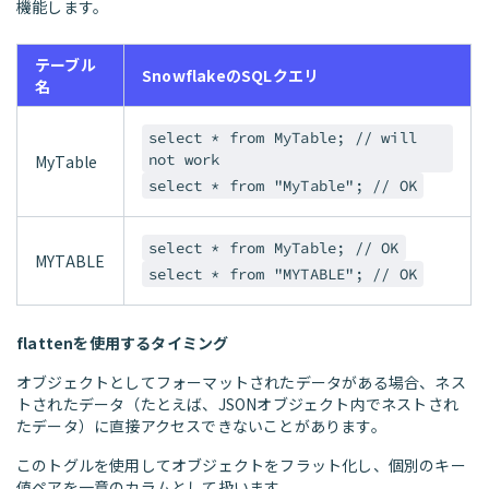
機能します。
テーブル
SnowflakeのSQLクエリ
名
select * from MyTable; // will
not work
MyTable
select * from "MyTable"; // OK
select * from MyTable; // OK
MYTABLE
select * from "MYTABLE"; // OK
flattenを使用するタイミング
オブジェクトとしてフォーマットされたデータがある場合、ネス
トされたデータ（たとえば、JSONオブジェクト内でネストされ
たデータ）に直接アクセスできないことがあります。
このトグルを使用してオブジェクトをフラット化し、個別のキー
値ペアを一意のカラムとして扱います。