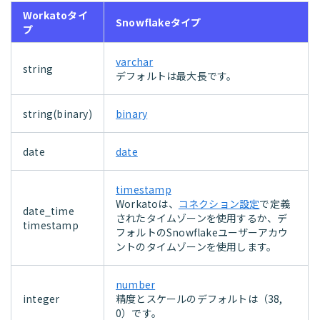
Workatoタイ
Snowflakeタイプ
プ
varchar
string
デフォルトは最大長です。
string(binary)
binary
date
date
timestamp
Workatoは、
コネクション設定
で定義
date_time
されたタイムゾーンを使用するか、デ
timestamp
フォルトのSnowflakeユーザーアカウ
ントのタイムゾーンを使用します。
number
integer
精度とスケールのデフォルトは（38,
0）です。