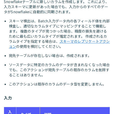
Snowflakeテーブルに新しいカラムを作成します。 これにより、
入力スキーマに更新があった場合でも、入力からのすべてのデー
タがSnowflakeに自動的に同期されます。
スキーマ検出は、Batch入力データ内の各フィールド値を内部
検査し、適切なカラムタイプにマッピングすることで機能し
ます。 複数のタイプが見つかった場合、精度の損失を避ける
ために最も広いカラムタイプが推定されます。 作成されるカ
ラムタイプを指定する場合は、
スキーマのレプリケートアクシ
ョン
の使用を検討してください。
宛先テーブルが存在しない場合は、作成されます。
ソースデータに特定のカラムのデータが含まれなくなった場合
でも、このアクションが宛先テーブルの既存のカラムを削除す
ることはありません。
このアクションは既存のカラムのデータ型を変更しません。
入力
入