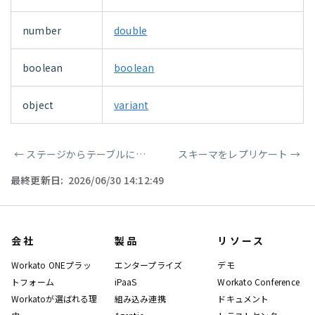
number
double
boolean
boolean
object
variant
←
ステージからテーブルに一括ロード
スキーマをレプリケート
→
ページャー
最終更新日:
2026/06/30 14:12:49
会社
製品
リソース
Workato ONEプラッ
エンタープライズ
デモ
トフォーム
iPaaS
Workato Conference
Workatoが選ばれる理
組み込み連携
ドキュメント