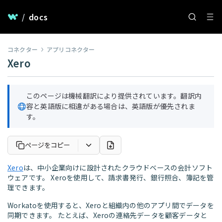
/
docs
コネクター
アプリコネクター
Xero
このページは機械翻訳により提供されています。翻訳内
容と英語版に相違がある場合は、英語版が優先されま
す。
ページをコピー
Xero
は、中小企業向けに設計されたクラウドベースの会計ソフト
ウェアです。 Xeroを使用して、請求書発行、銀行照合、簿記を管
理できます。
Workatoを使用すると、Xeroと組織内の他のアプリ間でデータを
同期できます。 たとえば、Xeroの連絡先データを顧客データと