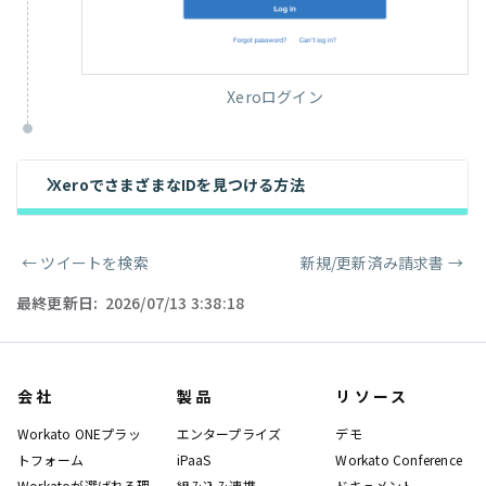
Xeroログイン
XeroでさまざまなIDを見つける方法
←
ツイートを検索
新規/更新済み請求書
→
ページャー
最終更新日:
2026/07/13 3:38:18
会社
製品
リソース
Workato ONEプラッ
エンタープライズ
デモ
トフォーム
iPaaS
Workato Conference
Workatoが選ばれる理
組み込み連携
ドキュメント