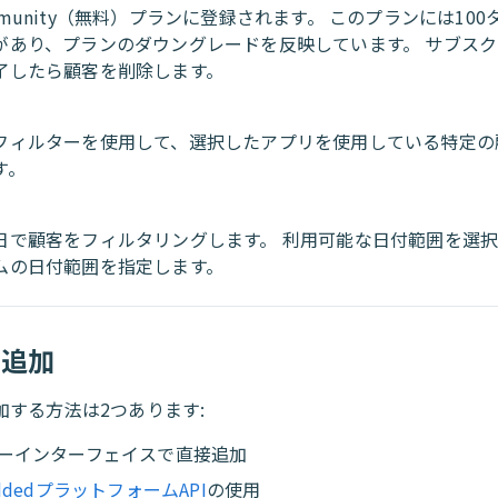
mmunity（無料）プランに登録されます。 このプランには100
があり、プランのダウングレードを反映しています。 サブス
了したら顧客を削除します。
フィルターを使用して、選択したアプリを使用している特定の
す。
日で顧客をフィルタリングします。 利用可能な日付範囲を選
ムの日付範囲を指定します。
の追加
加する方法は2つあります:
ーインターフェイスで直接追加
ddedプラットフォームAPI
の使用