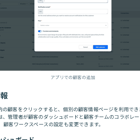
アプリでの顧客の追加
情報
内の顧客をクリックすると、個別の顧客情報ページを利用でき
は、管理者が顧客のダッシュボードと顧客チームのコラボレー
。 顧客ワークスペースの設定も変更できます。
ッシュボード