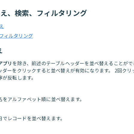
替え、検索、フィルタリング
え
フィルタリング
え
アプリ
を除き、前述のテーブルヘッダーを並べ替えることがで
ッダーをクリックすると並べ替えが有効になります。 2回クリ
序が反転します。
名をアルファベット順に並べ替えます。
日でレコードを並べ替えます。