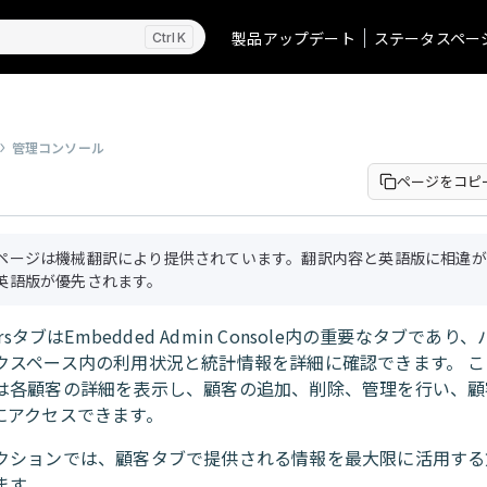
製品アップデート
ステータスペー
K
管理コンソール
ページをコピ
ページは機械翻訳により提供されています。翻訳内容と英語版に相違が
英語版が優先されます。
ersタブはEmbedded Admin Console内の重要なタブであ
クスペース内の利用状況と統計情報を詳細に確認できます。 
は各顧客の詳細を表示し、顧客の追加、削除、管理を行い、顧
にアクセスできます。
クションでは、顧客タブで提供される情報を最大限に活用する
ます。