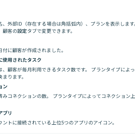
名、外部ID（存在する場合は角括弧内）、プランを表示します
、顧客の
設定
タブで変更できます。
日付に顧客が作成されました。
に使用されたタスク
は、顧客が毎月利用できるタスク数です。 プランタイプによ
決まります。
ョン
済みコネクションの数。 プランタイプによってコネクション
。
アプリ
ウントに接続されている上位5つのアプリのアイコン。