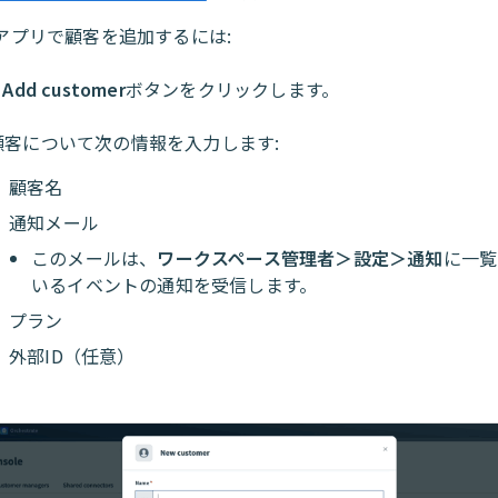
toアプリで顧客を追加するには:
 Add customer
ボタンをクリックします。
顧客について次の情報を入力します:
顧客名
通知メール
このメールは、
ワークスペース管理者＞設定＞通知
に一覧
いるイベントの通知を受信します。
プラン
外部ID（任意）