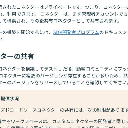
構築されたコネクターはプライベートです。つまり、コネクター
れ、利用できます。 コネクターは、まず管理者アカウントで
して構築され、その後
共有コネクター
として共有されます。
ーの構築を開始するには、
SDK開発者プログラム
のドキュメン
い。
クターの共有
コネクターを構築してテストした後、顧客コミュニティにプッ
じコネクターに複数のバージョンが存在することが多いため、
ターのバージョンをリリースしていることを確認してください
の提供状況
ーズドコードソースコネクターの共有には、次の制限があります
携するワークスペースは、カスタムコネクターの開発者と同じ
ターを使用する必要があります。 リージョン間のコラボレーシ