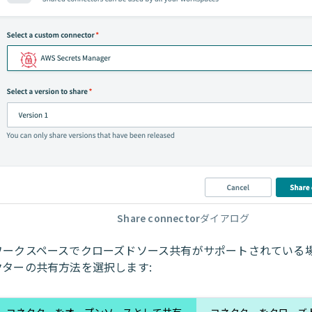
Share connector
ダイアログ
ワークスペースでクローズドソース共有がサポートされている
クターの共有方法を選択します:
コネクターをオープンソースとして共有
コネクターをクローズ