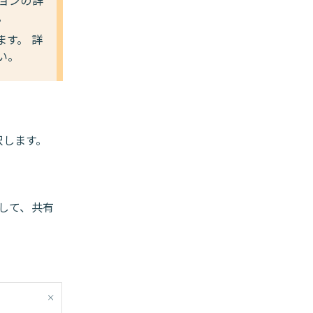
。
す。 詳
い。
択します。
して、共有