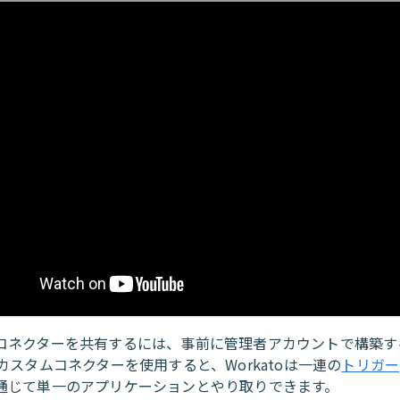
コネクターを共有するには、事前に管理者アカウントで構築す
カスタムコネクターを使用すると、Workatoは一連の
トリガー
通じて単一のアプリケーションとやり取りできます。