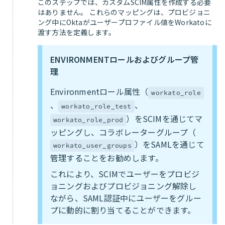
このステップでは、カスタムSCIM属性を作成する必要
はありません。 これらのマッピングは、プロビジョニ
ング中にOktaがユーザープロファイル値をWorkatoに
渡す方法を定義します。
ENVIRONMENTロールおよびグループ管
理
Environmentロール属性（
workato_role
、
、
workato_role_test
）をSCIMを通じてマ
workato_role_prod
ッピングし、コラボレーターグループ（
）をSAMLを通じて
workato_user_groups
管理することをお勧めします。
これにより、SCIMでユーザーをプロビジ
ョニングおよびプロビジョニング解除し
ながら、SAML認証中にユーザーをグルー
プに動的に割り当てることができます。