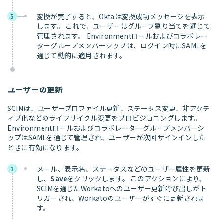
変換が完了すると、Oktaは変換成功メッセージを表示
5
します。 これで、ユーザーはグループ割り当てを通じて
管理されます。 Environmentロールおよびコラボレー
ターグループメンバーシップは、ログイン時にSAMLを
通じて動的に適用されます。
ユーザーの更新
SCIMは、ユーザープロファイル更新、ステータス変更、非アクテ
ィブ化などのライフサイクル変更をプロビジョニングします。
Environmentロールおよびコラボレーターグループメンバーシ
ップはSAMLを通じて管理され、ユーザーが次回サインインした
ときに有効になります。
メール、表示名、ステータスなどのユーザー属性を更新
1
し、
Save
をクリックします。 このアクションにより、
SCIMを通じたWorkatoへのユーザー更新呼び出しがト
リガーされ、Workatoのユーザーがすぐに更新されま
す。