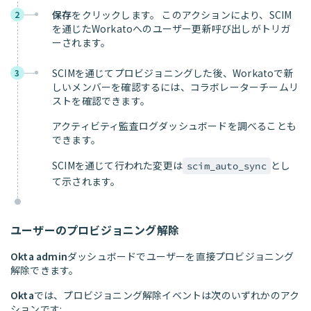
保存
をクリックします。 このアクションにより、SCIM
2
を通じたWorkatoへのユーザー更新呼び出しがトリガ
ーされます。
SCIMを通じてプロビジョニングした後、Workatoで新
3
しいメンバーを確認するには、コラボレーターチームリ
ストを確認できます。
アクティビティ監査ログダッシュボードを調べることも
できます。
SCIMを通じて行われた変更は
とし
scim_auto_sync
て示されます。
ユーザーのプロビジョニング解除
Okta admin
ダッシュボードでユーザーを直接プロビジョニング
解除できます。
Okta
では、プロビジョニング解除イベントは次のいずれかのアク
ションです: