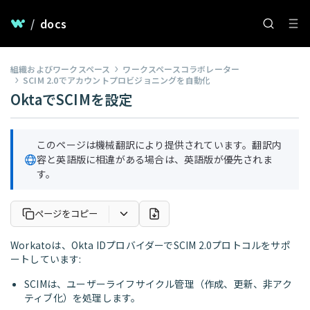
/
docs
組織およびワークスペース
ワークスペースコラボレーター
SCIM 2.0でアカウントプロビジョニングを自動化
OktaでSCIMを設定
このページは機械翻訳により提供されています。翻訳内
容と英語版に相違がある場合は、英語版が優先されま
す。
ページをコピー
Workatoは、Okta IDプロバイダーでSCIM 2.0プロトコルをサポ
ートしています:
SCIMは、ユーザーライフサイクル管理（作成、更新、非アク
ティブ化）を処理します。