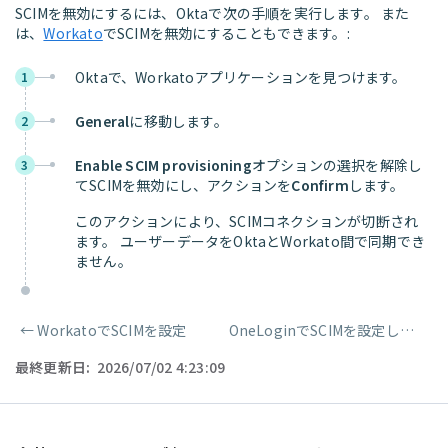
SCIMを無効にするには、Oktaで次の手順を実行します。 また
は、
Workato
でSCIMを無効にすることもできます。:
Oktaで、Workatoアプリケーションを見つけます。
1
General
に移動します。
2
Enable SCIM provisioning
オプションの選択を解除し
3
てSCIMを無効にし、アクションを
Confirm
します。
このアクションにより、SCIMコネクションが切断され
ます。 ユーザーデータをOktaとWorkato間で同期でき
ません。
←
WorkatoでSCIMを設定
OneLoginでSCIMを設定して使用
ページャー
最終更新日:
2026/07/02 4:23:09