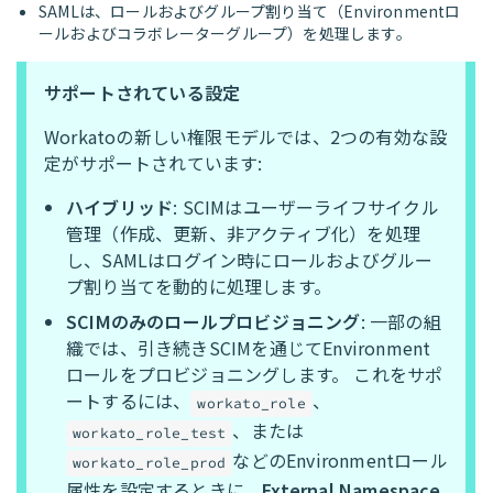
SAMLは、ロールおよびグループ割り当て（Environmentロ
ールおよびコラボレーターグループ）を処理します。
サポートされている設定
Workatoの新しい権限モデルでは、2つの有効な設
定がサポートされています:
ハイブリッド
: SCIMはユーザーライフサイクル
管理（作成、更新、非アクティブ化）を処理
し、SAMLはログイン時にロールおよびグルー
プ割り当てを動的に処理します。
SCIMのみのロールプロビジョニング
: 一部の組
織では、引き続きSCIMを通じてEnvironment
ロールをプロビジョニングします。 これをサポ
ートするには、
、
workato_role
、または
workato_role_test
などのEnvironmentロール
workato_role_prod
属性を設定するときに、
External Namespace