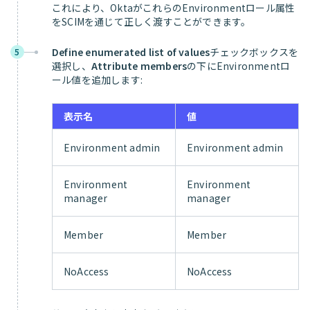
これにより、OktaがこれらのEnvironmentロール属性
をSCIMを通じて正しく渡すことができます。
Define enumerated list of values
チェックボックスを
5
選択し、
Attribute members
の下にEnvironmentロ
ール値を追加します:
表示名
値
Environment admin
Environment admin
Environment
Environment
manager
manager
Member
Member
NoAccess
NoAccess