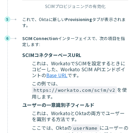
SCIMプロビジョニングの有効化
これで、Oktaに新しい
Provisioning
タブが表示されま
5
す。
SCIM Connection
インターフェイスで、次の項目を指
6
定します:
SCIMコネクターベースURL
これは、WorkatoでSCIMを設定するときに
コピーした、Workato SCIM APIエンドポイ
ントの
Base URL
です。
この例では、
を使
https://workato.com/scim/v2
用します。
ユーザーの一意識別子フィールド
これは、WorkatoとOktaの両方でユーザー
を識別する方法です。
ここでは、Oktaの
にユーザーの
userName