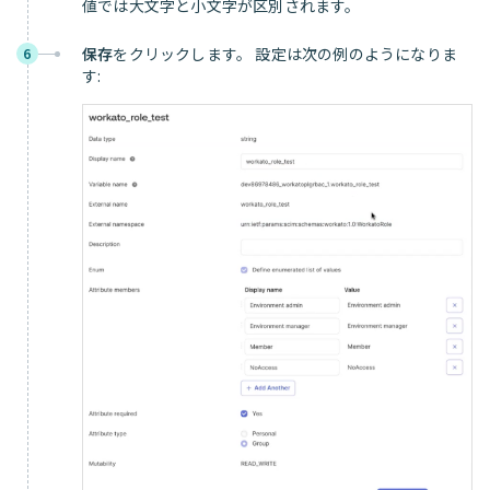
値では大文字と小文字が区別されます。
保存
をクリックします。 設定は次の例のようになりま
6
す: