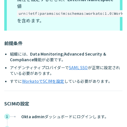
値
urn:ietf:params:scim:schemas:workato:1.0:Worka
を含めます。
前提条件
組織には、
Data Monitoring/Advanced Security &
Compliance
機能が必要です。
アイデンティティプロバイダーで
SAML SSO
が正常に設定され
ている必要があります。
すでに
WorkatoでSCIMを設定
している必要があります。
SCIMの設定
Okta admin
ダッシュボードにログインします。
1