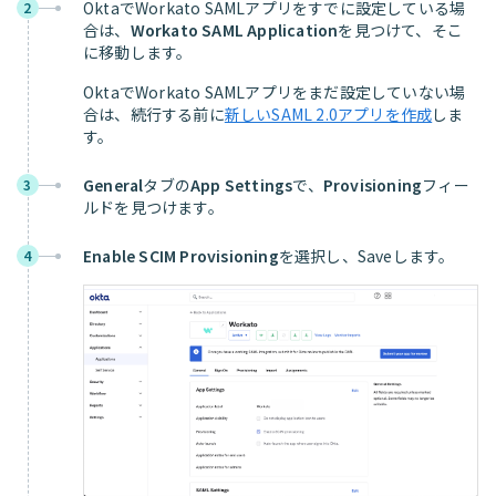
OktaでWorkato SAMLアプリをすでに設定している場
2
合は、
Workato SAML Application
を見つけて、そこ
に移動します。
OktaでWorkato SAMLアプリをまだ設定していない場
合は、続行する前に
新しいSAML 2.0アプリを作成
しま
す。
General
タブの
App Settings
で、
Provisioning
フィー
3
ルドを見つけます。
Enable SCIM Provisioning
を選択し、Saveします。
4