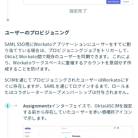
設定完了
ユーザーのプロビジョニング
SAML SSO用にWorkatoアプリケーションにユーザーをすでに割
り当てている場合は、プロビジョニングジョブをトリガーして、
OktaとWorkato間で既存のユーザーを同期できます。 これによ
り、Workatoワークスペースに重複するアカウントを意図せず作
成することを防げます。
SCIMを通じてプロビジョニングされたユーザーはWorkatoにす
ぐに存在しますが、SAMLを通じてログインするまで、ロールま
たはコラボレーターグループメンバーシップは付与されません。
Assignments
インターフェイスで、OktaはSCIMを設定
1
する前から存在していたユーザーを赤い感嘆符アイコン
で示します。