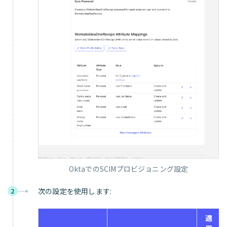
OktaでのSCIMプロビジョニング設定
次の設定を使用します:
2
適