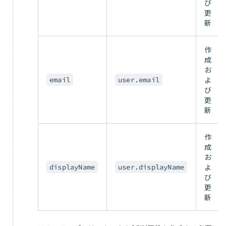
び
更
新
作
成
お
よ
email
user.email
び
更
新
作
成
お
よ
displayName
user.displayName
び
更
新