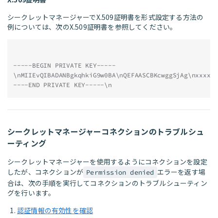
シークレットマネージャーでX.509証明書を形式設定する方法の
例については、次のX.509証明書を参照してください。
-----BEGIN PRIVATE KEY-----
\nMIIEvQIBADANBgkqhkiG9w0BA\nQEFAASCBKcwggSjAg\nxxxxx
----END PRIVATE KEY-----\n
シークレットマネージャーコネクションのトラブルシュ
ーティング
シークレットマネージャーを使用するようにコネクションを設定
したが、コネクションが
エラーを返す場
Permission denied
合は、次の手順を実行してコネクションのトラブルシューティン
グを行います。
認証情報の有効性を確認