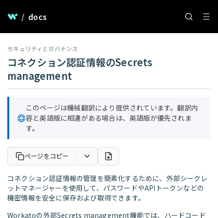
/
docs
セキュリティとガバナンス
コネクション認証情報のSecrets
management
このページは機械翻訳により提供されています。翻訳内
容と英語版に相違がある場合は、英語版が優先されま
す。
ページをコピー
コネクション認証情報の管理を簡素化するために、外部シークレ
ットマネージャーを使用して、パスワードやAPIトークンなどの
機密情報を安全に保存および取得できます。
Workatoの外部Secrets management機能では、ハードコード