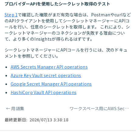
プロバイダーAPIを使用したシークレット取得のテスト
Step 1
で確認した権限がまだ有効な場合は、Postmanやcurlなど
のAPIクライアントを使用してシークレットマネージャーにAPIコ
ールを行い、任意のシークレットを取得します。 これにより、シ
ークレットマネージャーのコネクションが失敗する理由につい
て、より多くのInsightsが得られるはずです。
シークレットマネージャーにAPIコールを行うには、次のドキュ
メントを参照してください。
AWS Secrets Manager API operations
Azure Key Vault secret operations
Google Secret Manager API operations
HashiCorp Vault API operations
←
用語集
ワークスペース用にAWS Secrets Managerをセットアップ
ページャー
最終更新日:
2026/07/13 3:38:18