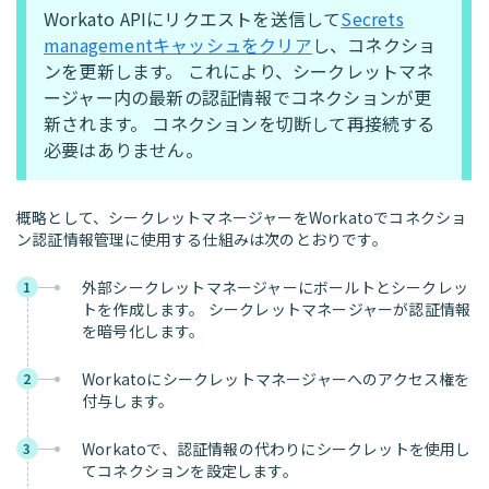
Workato APIにリクエストを送信して
Secrets
managementキャッシュをクリア
し、コネクショ
ンを更新します。 これにより、シークレットマネ
ージャー内の最新の認証情報でコネクションが更
新されます。 コネクションを切断して再接続する
必要はありません。
概略として、シークレットマネージャーをWorkatoでコネクショ
ン認証情報管理に使用する仕組みは次のとおりです。
外部シークレットマネージャーにボールトとシークレッ
1
トを作成します。 シークレットマネージャーが認証情報
を暗号化します。
Workatoにシークレットマネージャーへのアクセス権を
2
付与します。
Workatoで、認証情報の代わりにシークレットを使用し
3
てコネクションを設定します。