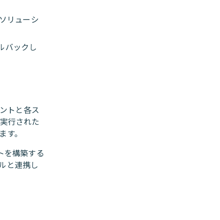
はソリューシ
ルバックし
ントと各ス
く実行された
ます。
トを構築する
ルと連携し