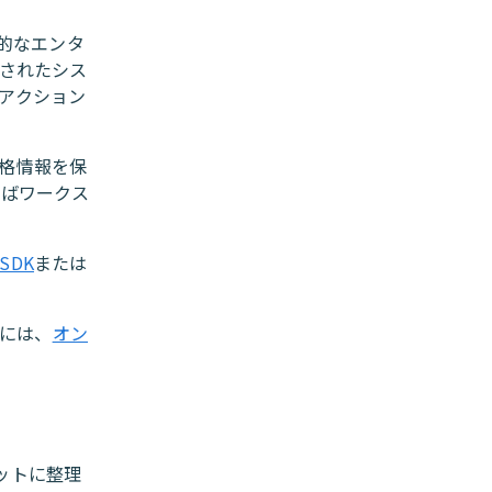
般的なエンタ
続されたシス
アクション
格情報を保
ればワークス
 SDK
または
るには、
オン
ットに整理