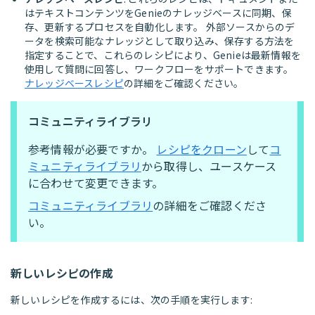
はテキストコンテンツをGenieのナレッジベースに同期、保
存、更新するプロセスを自動化します。 外部ソースからのデ
ータを検索可能なナレッジとして取り込み、保存する方法を
指定することで、これらのレシピにより、Genieは最新情報を
使用して質問に回答し、ワークフローをサポートできます。
ナレッジベースレシピ
の詳細をご確認ください。
コミュニティライブラリ
参考情報が必要ですか。
レシピをクローン
して
コ
ミュニティライブラリ
から取得し、ユースケース
に合わせて変更できます。
コミュニティライブラリ
の詳細をご確認くださ
い。
新しいレシピの作成
新しいレシピを作成するには、次の手順を実行します: