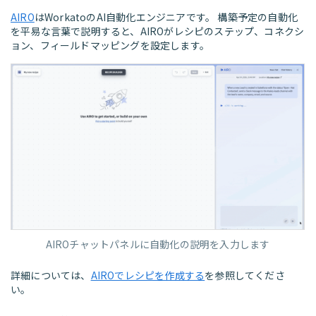
AIRO
はWorkatoのAI自動化エンジニアです。 構築予定の自動化
を平易な言葉で説明すると、AIROがレシピのステップ、コネクシ
ョン、フィールドマッピングを設定します。
AIROチャットパネルに自動化の説明を入力します
詳細については、
AIROでレシピを作成する
を参照してくださ
い。