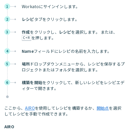
Workatoにサインインします。
1
レシピ
タブをクリックします。
2
作成
をクリックし、
レシピ
を選択します。 または、
3
を押します。
C+R
Name
フィールドにレシピの名前を入力します。
4
場所
ドロップダウンメニューから、レシピを保存するプ
5
ロジェクトまたはフォルダを選択します。
構築を開始
をクリックして、新しいレシピをレシピエデ
6
ィターで開きます。
ここから、
AIRO
を使用してレシピを構築するか、
開始点
を選択
してレシピを手動で作成できます。
AIRO