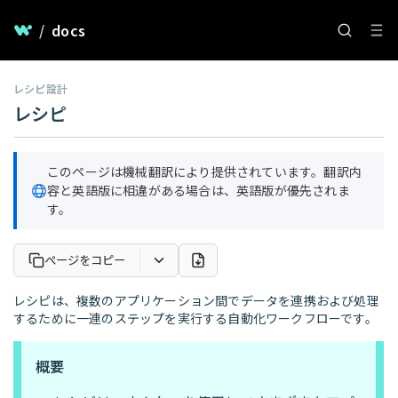
/
docs
レシピ設計
レシピ
このページは機械翻訳により提供されています。翻訳内
容と英語版に相違がある場合は、英語版が優先されま
す。
ページをコピー
レシピは、複数のアプリケーション間でデータを連携および処理
するために一連のステップを実行する自動化ワークフローです。
概要