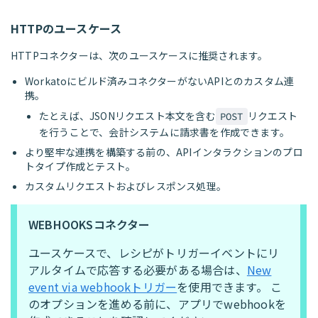
HTTPのユースケース
HTTPコネクターは、次のユースケースに推奨されます。
Workatoにビルド済みコネクターがないAPIとのカスタム連
携。
たとえば、JSONリクエスト本文を含む
リクエスト
POST
を行うことで、会計システムに請求書を作成できます。
より堅牢な連携を構築する前の、APIインタラクションのプロ
トタイプ作成とテスト。
カスタムリクエストおよびレスポンス処理。
WEBHOOKSコネクター
ユースケースで、レシピがトリガーイベントにリ
アルタイムで応答する必要がある場合は、
New
event via webhookトリガー
を使用できます。 こ
のオプションを進める前に、アプリでwebhookを