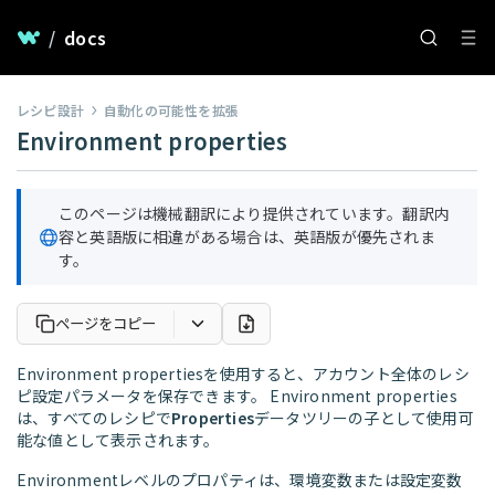
/
docs
レシピ設計
自動化の可能性を拡張
Environment properties
このページは機械翻訳により提供されています。翻訳内
容と英語版に相違がある場合は、英語版が優先されま
す。
ページをコピー
Environment propertiesを使用すると、アカウント全体のレシ
ピ設定パラメータを保存できます。 Environment properties
は、すべてのレシピで
Properties
データツリーの子として使用可
能な値として表示されます。
Environmentレベルのプロパティは、環境変数または設定変数