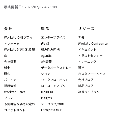
ページャー
最終更新日:
2026/07/02 4:23:09
会社
製品
リソース
Workato ONEプラッ
エンタープライズ
デモ
トフォーム
iPaaS
Workato Conference
Workatoが選ばれる理
組み込み連携
ドキュメント
由
Agentic
トラストセンター
会社概要
API管理
トレーニング
料金
データオーケストレー
認定
顧客
ション
カスタマーサクセス
パートナー
ワークフローボット
会社ブログ
採用情報
ローコードアプリ
製品ブログ
Workato Cares
B2B/EDI
連携ライブラリ
プレス
Insights
予測可能な価格設定の
データハブ/MDM
コミットメント
Enterprise MCP