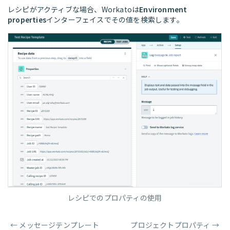
レシピがアクティブな場合、Workatoは
Environment
properties
インターフェイスでその値を検索します。
レシピでのプロパティの使用
←
メッセージテンプレート
プロジェクトプロパティ
→